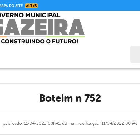
APA DO SITE
ALT+B
Bus
Boteim n 752
publicado: 11/04/2022 08h41,
última modificação: 11/04/2022 08h41