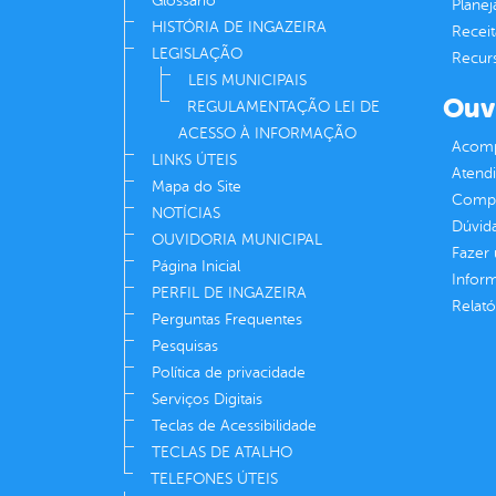
Glossário
Plane
HISTÓRIA DE INGAZEIRA
Receit
LEGISLAÇÃO
Recur
LEIS MUNICIPAIS
Ouv
REGULAMENTAÇÃO LEI DE
ACESSO À INFORMAÇÃO
Acomp
LINKS ÚTEIS
Atend
Mapa do Site
Compe
NOTÍCIAS
Dúvid
OUVIDORIA MUNICIPAL
Fazer
Página Inicial
Infor
PERFIL DE INGAZEIRA
Relató
Perguntas Frequentes
Pesquisas
Política de privacidade
Serviços Digitais
Teclas de Acessibilidade
TECLAS DE ATALHO
TELEFONES ÚTEIS