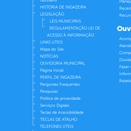
Glossário
Plane
HISTÓRIA DE INGAZEIRA
Receit
LEGISLAÇÃO
Recur
LEIS MUNICIPAIS
Ouv
REGULAMENTAÇÃO LEI DE
ACESSO À INFORMAÇÃO
Acomp
LINKS ÚTEIS
Atend
Mapa do Site
Compe
NOTÍCIAS
Dúvid
OUVIDORIA MUNICIPAL
Fazer
Página Inicial
Infor
PERFIL DE INGAZEIRA
Relató
Perguntas Frequentes
Pesquisas
Política de privacidade
Serviços Digitais
Teclas de Acessibilidade
TECLAS DE ATALHO
TELEFONES ÚTEIS