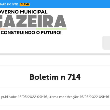
APA DO SITE
ALT+B
Bus
Boletim n 714
publicado: 16/05/2022 09h46,
última modificação: 16/05/2022 09h46