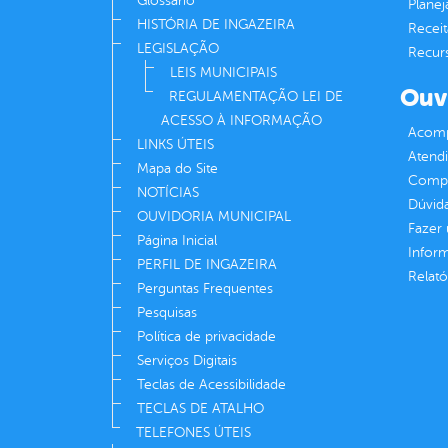
Glossário
Plane
HISTÓRIA DE INGAZEIRA
Receit
LEGISLAÇÃO
Recur
LEIS MUNICIPAIS
Ouv
REGULAMENTAÇÃO LEI DE
ACESSO À INFORMAÇÃO
Acomp
LINKS ÚTEIS
Atend
Mapa do Site
Compe
NOTÍCIAS
Dúvid
OUVIDORIA MUNICIPAL
Fazer
Página Inicial
Infor
PERFIL DE INGAZEIRA
Relató
Perguntas Frequentes
Pesquisas
Política de privacidade
Serviços Digitais
Teclas de Acessibilidade
TECLAS DE ATALHO
TELEFONES ÚTEIS