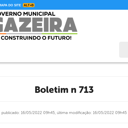
APA DO SITE
ALT+B
Bus
Boletim n 713
publicado: 16/05/2022 09h45,
última modificação: 16/05/2022 09h45