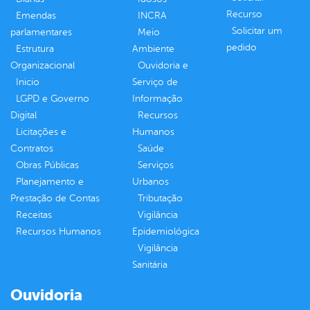
Recurso
Emendas
INCRA
Solicitar um
parlamentares
Meio
pedido
Estrutura
Ambiente
Organizacional
Ouvidoria e
Inicio
Serviço de
LGPD e Governo
Informação
Digital
Recursos
Licitações e
Humanos
Contratos
Saúde
Obras Públicas
Serviços
Planejamento e
Urbanos
Prestação de Contas
Tributação
Receitas
Vigilância
Recursos Humanos
Epidemiológica
Vigilância
Sanitária
Ouvidoria