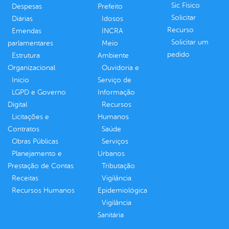
Sic Físico
Despesas
Prefeito
Solicitar
Diárias
Idosos
Recurso
Emendas
INCRA
Solicitar um
parlamentares
Meio
pedido
Estrutura
Ambiente
Organizacional
Ouvidoria e
Inicio
Serviço de
LGPD e Governo
Informação
Digital
Recursos
Licitações e
Humanos
Contratos
Saúde
Obras Públicas
Serviços
Planejamento e
Urbanos
Prestação de Contas
Tributação
Receitas
Vigilância
Recursos Humanos
Epidemiológica
Vigilância
Sanitária