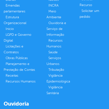
Recurso
Emendas
INCRA
Solicitar um
parlamentares
Meio
pedido
Estrutura
Ambiente
Organizacional
Ouvidoria e
Inicio
Serviço de
LGPD e Governo
Informação
Digital
Recursos
Licitações e
Humanos
Contratos
Saúde
Obras Públicas
Serviços
Planejamento e
Urbanos
Prestação de Contas
Tributação
Receitas
Vigilância
Recursos Humanos
Epidemiológica
Vigilância
Sanitária
Ouvidoria