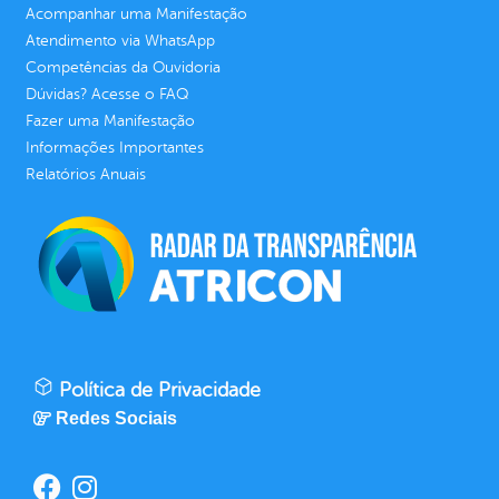
Acompanhar uma Manifestação
Atendimento via WhatsApp
Competências da Ouvidoria
Dúvidas? Acesse o FAQ
Fazer uma Manifestação
Informações Importantes
Relatórios Anuais
Política de Privacidade
Redes Sociais