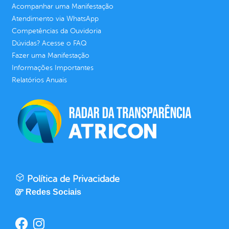
Acompanhar uma Manifestação
Atendimento via WhatsApp
Competências da Ouvidoria
Dúvidas? Acesse o FAQ
Fazer uma Manifestação
Informações Importantes
Relatórios Anuais
Política de Privacidade
Redes Sociais