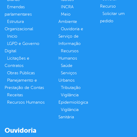
Recurso
Emendas
INCRA
Solicitar um
parlamentares
Meio
pedido
Estrutura
Ambiente
Organizacional
Ouvidoria e
Inicio
Serviço de
LGPD e Governo
Informação
Digital
Recursos
Licitações e
Humanos
Contratos
Saúde
Obras Públicas
Serviços
Planejamento e
Urbanos
Prestação de Contas
Tributação
Receitas
Vigilância
Recursos Humanos
Epidemiológica
Vigilância
Sanitária
Ouvidoria