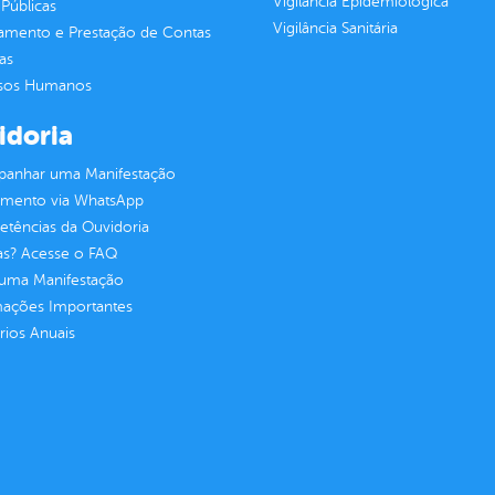
Vigilância Epidemiológica
Públicas
Vigilância Sanitária
jamento e Prestação de Contas
as
sos Humanos
idoria
anhar uma Manifestação
imento via WhatsApp
tências da Ouvidoria
as? Acesse o FAQ
 uma Manifestação
mações Importantes
rios Anuais