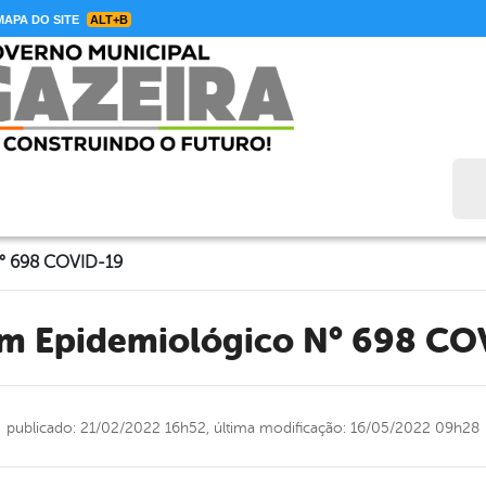
APA DO SITE
ALT+B
Bus
N° 698 COVID-19
tim Epidemiológico N° 698 CO
publicado: 21/02/2022 16h52,
última modificação: 16/05/2022 09h28