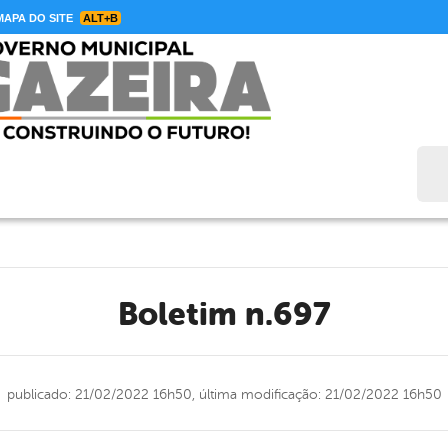
APA DO SITE
ALT+B
Bus
Boletim n.697
publicado: 21/02/2022 16h50,
última modificação: 21/02/2022 16h50