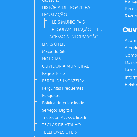
Glossário
Plane
HISTÓRIA DE INGAZEIRA
Receit
LEGISLAÇÃO
Recur
LEIS MUNICIPAIS
Ouv
REGULAMENTAÇÃO LEI DE
ACESSO À INFORMAÇÃO
Acomp
LINKS ÚTEIS
Atend
Mapa do Site
Compe
NOTÍCIAS
Dúvid
OUVIDORIA MUNICIPAL
Fazer
Página Inicial
Infor
PERFIL DE INGAZEIRA
Relató
Perguntas Frequentes
Pesquisas
Política de privacidade
Serviços Digitais
Teclas de Acessibilidade
TECLAS DE ATALHO
TELEFONES ÚTEIS