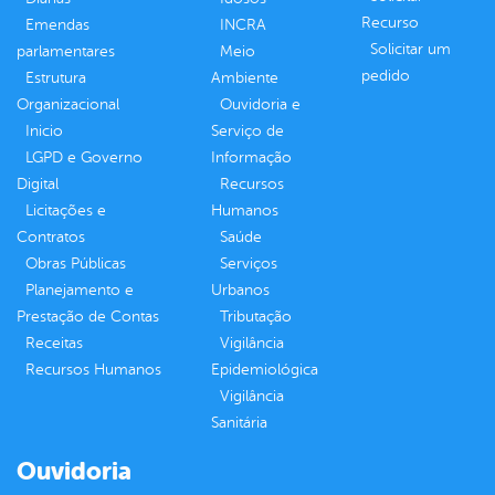
Recurso
Emendas
INCRA
Solicitar um
parlamentares
Meio
pedido
Estrutura
Ambiente
Organizacional
Ouvidoria e
Inicio
Serviço de
LGPD e Governo
Informação
Digital
Recursos
Licitações e
Humanos
Contratos
Saúde
Obras Públicas
Serviços
Planejamento e
Urbanos
Prestação de Contas
Tributação
Receitas
Vigilância
Recursos Humanos
Epidemiológica
Vigilância
Sanitária
Ouvidoria