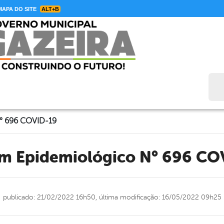
APA DO SITE
ALT+B
Bus
N° 696 COVID-19
tim Epidemiológico N° 696 CO
publicado: 21/02/2022 16h50,
última modificação: 16/05/2022 09h25