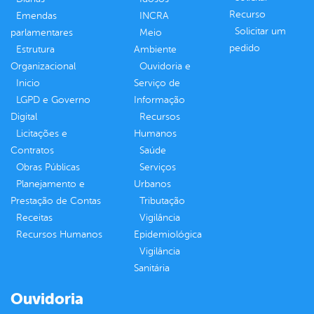
Recurso
Emendas
INCRA
Solicitar um
parlamentares
Meio
pedido
Estrutura
Ambiente
Organizacional
Ouvidoria e
Inicio
Serviço de
LGPD e Governo
Informação
Digital
Recursos
Licitações e
Humanos
Contratos
Saúde
Obras Públicas
Serviços
Planejamento e
Urbanos
Prestação de Contas
Tributação
Receitas
Vigilância
Recursos Humanos
Epidemiológica
Vigilância
Sanitária
Ouvidoria