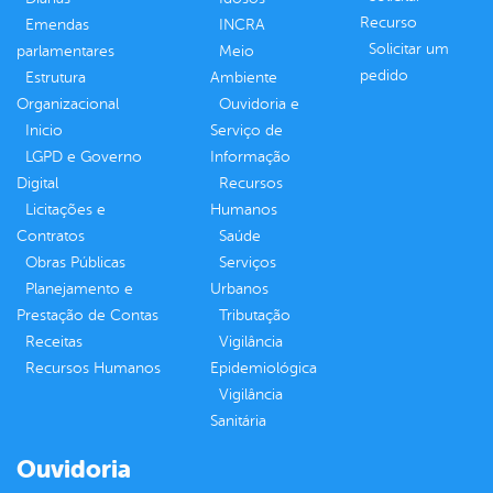
Recurso
Emendas
INCRA
Solicitar um
parlamentares
Meio
pedido
Estrutura
Ambiente
Organizacional
Ouvidoria e
Inicio
Serviço de
LGPD e Governo
Informação
Digital
Recursos
Licitações e
Humanos
Contratos
Saúde
Obras Públicas
Serviços
Planejamento e
Urbanos
Prestação de Contas
Tributação
Receitas
Vigilância
Recursos Humanos
Epidemiológica
Vigilância
Sanitária
Ouvidoria