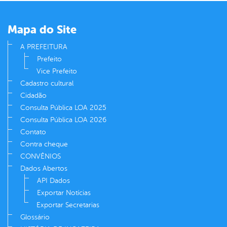
er
Mapa do Site
din
A PREFEITURA
Prefeito
Vice Prefeito
Cadastro cultural
Cidadão
Consulta Pública LOA 2025
Consulta Pública LOA 2026
Contato
Contra cheque
CONVÊNIOS
Dados Abertos
API Dados
Exportar Notícias
Exportar Secretarias
Glossário