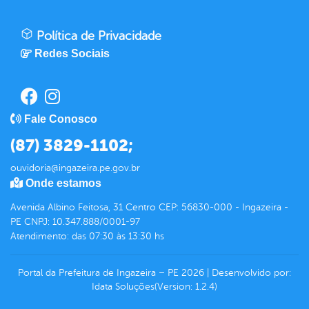
Política de Privacidade
Redes Sociais
Fale Conosco
(87) 3829-1102;
ouvidoria@ingazeira.pe.gov.br
Onde estamos
Avenida Albino Feitosa, 31 Centro CEP: 56830-000 - Ingazeira -
PE CNPJ: 10.347.888/0001-97
Atendimento: das 07:30 às 13:30 hs
Portal da Prefeitura de Ingazeira – PE
2026
|
Desenvolvido por:
Idata Soluções
(Version: 1.2.4)