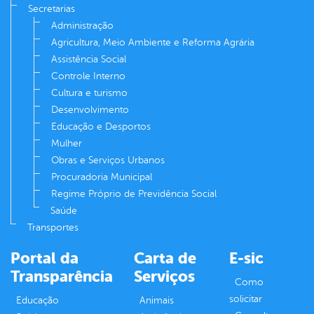
Secretarias
Administração
Agricultura, Meio Ambiente e Reforma Agrária
Assistência Social
Controle Interno
Cultura e turismo
Desenvolvimento
Educação e Desportos
Mulher
Obras e Serviços Urbanos
Procuradoria Municipal
Regime Próprio de Previdência Social
Saúde
Transportes
Portal da
Carta de
E-sic
Transparência
Serviços
Como
solicitar
Educação
Animais