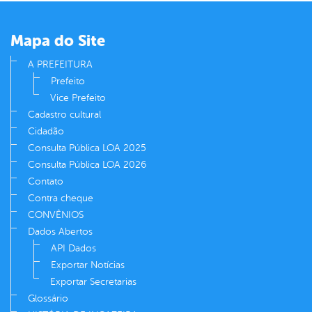
er
Mapa do Site
din
A PREFEITURA
Prefeito
Vice Prefeito
Cadastro cultural
Cidadão
Consulta Pública LOA 2025
Consulta Pública LOA 2026
Contato
Contra cheque
CONVÊNIOS
Dados Abertos
API Dados
Exportar Notícias
Exportar Secretarias
Glossário