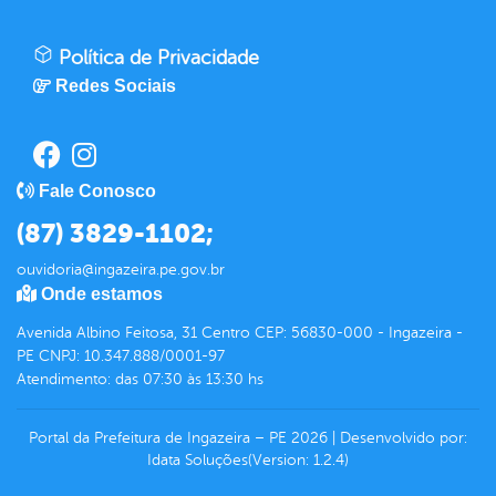
Política de Privacidade
Redes Sociais
Fale Conosco
(87) 3829-1102;
ouvidoria@ingazeira.pe.gov.br
Onde estamos
Avenida Albino Feitosa, 31 Centro CEP: 56830-000 - Ingazeira -
PE CNPJ: 10.347.888/0001-97
Atendimento: das 07:30 às 13:30 hs
Portal da Prefeitura de Ingazeira – PE
2026
|
Desenvolvido por:
Idata Soluções
(Version: 1.2.4)