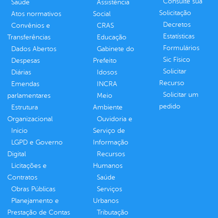
Consulte sua
Saúde
Assistência
Solicitação
Atos normativos
Social
Decretos
Convênios e
CRAS
Estatísticas
Transferências
Educação
Formulários
Dados Abertos
Gabinete do
Sic Físico
Despesas
Prefeito
Solicitar
Diárias
Idosos
Recurso
Emendas
INCRA
Solicitar um
parlamentares
Meio
pedido
Estrutura
Ambiente
Organizacional
Ouvidoria e
Inicio
Serviço de
LGPD e Governo
Informação
Digital
Recursos
Licitações e
Humanos
Contratos
Saúde
Obras Públicas
Serviços
Planejamento e
Urbanos
Prestação de Contas
Tributação