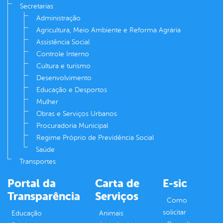
Secretarias
Administração
Agricultura, Meio Ambiente e Reforma Agrária
Assistência Social
Controle Interno
Cultura e turismo
Desenvolvimento
Educação e Desportos
Mulher
Obras e Serviços Urbanos
Procuradoria Municipal
Regime Próprio de Previdência Social
Saúde
Transportes
Portal da
Carta de
E-sic
Transparência
Serviços
Como
solicitar
Educação
Animais