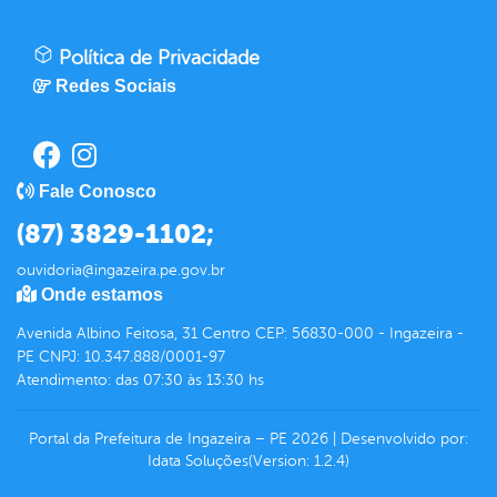
Política de Privacidade
Redes Sociais
Fale Conosco
(87) 3829-1102;
ouvidoria@ingazeira.pe.gov.br
Onde estamos
Avenida Albino Feitosa, 31 Centro CEP: 56830-000 - Ingazeira -
PE CNPJ: 10.347.888/0001-97
Atendimento: das 07:30 às 13:30 hs
Portal da Prefeitura de Ingazeira – PE
2026
|
Desenvolvido por:
Idata Soluções
(Version: 1.2.4)