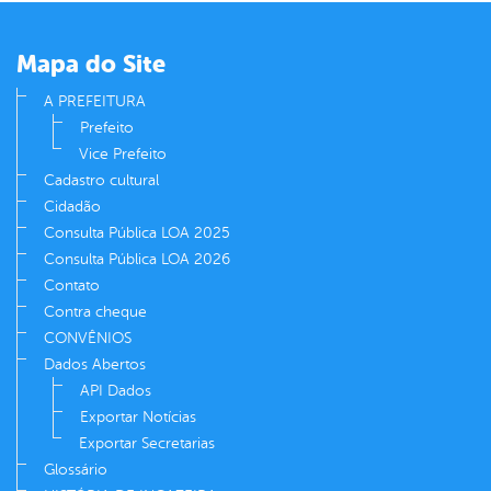
er
Mapa do Site
din
A PREFEITURA
Prefeito
Vice Prefeito
Cadastro cultural
Cidadão
Consulta Pública LOA 2025
Consulta Pública LOA 2026
Contato
Contra cheque
CONVÊNIOS
Dados Abertos
API Dados
Exportar Notícias
Exportar Secretarias
Glossário