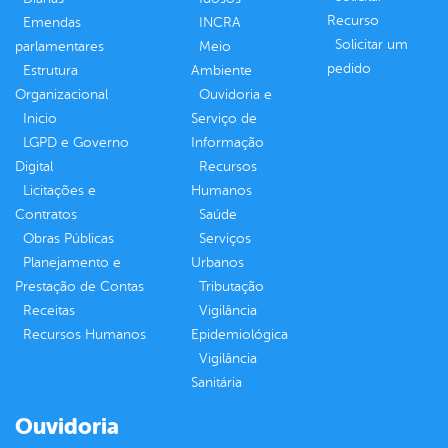
Recurso
Emendas
INCRA
Solicitar um
parlamentares
Meio
pedido
Estrutura
Ambiente
Organizacional
Ouvidoria e
Inicio
Serviço de
LGPD e Governo
Informação
Digital
Recursos
Licitações e
Humanos
Contratos
Saúde
Obras Públicas
Serviços
Planejamento e
Urbanos
Prestação de Contas
Tributação
Receitas
Vigilância
Recursos Humanos
Epidemiológica
Vigilância
Sanitária
Ouvidoria