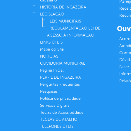
Glossário
Plane
HISTÓRIA DE INGAZEIRA
Receit
LEGISLAÇÃO
Recur
LEIS MUNICIPAIS
Ouv
REGULAMENTAÇÃO LEI DE
ACESSO À INFORMAÇÃO
Acomp
LINKS ÚTEIS
Atend
Mapa do Site
Compe
NOTÍCIAS
Dúvid
OUVIDORIA MUNICIPAL
Fazer
Página Inicial
Infor
PERFIL DE INGAZEIRA
Relató
Perguntas Frequentes
Pesquisas
Política de privacidade
Serviços Digitais
Teclas de Acessibilidade
TECLAS DE ATALHO
TELEFONES ÚTEIS