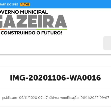
APA DO SITE
ALT+B
Bus
IMG-20201106-WA0016
publicado: 06/11/2020 09h17,
última modificação: 06/11/2020 09h17