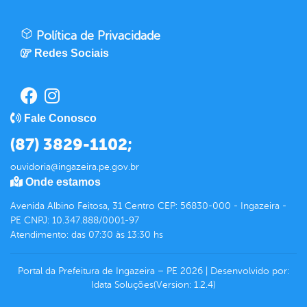
Política de Privacidade
Redes Sociais
Fale Conosco
(87) 3829-1102;
ouvidoria@ingazeira.pe.gov.br
Onde estamos
Avenida Albino Feitosa, 31 Centro CEP: 56830-000 - Ingazeira -
PE CNPJ: 10.347.888/0001-97
Atendimento: das 07:30 às 13:30 hs
Portal da Prefeitura de Ingazeira – PE
2026
|
Desenvolvido por:
Idata Soluções
(Version: 1.2.4)