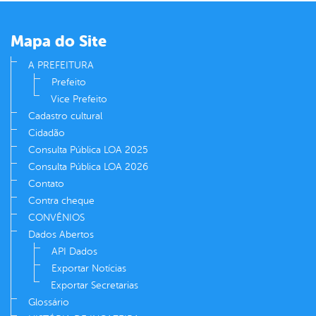
er
Mapa do Site
din
A PREFEITURA
Prefeito
Vice Prefeito
Cadastro cultural
Cidadão
Consulta Pública LOA 2025
Consulta Pública LOA 2026
Contato
Contra cheque
CONVÊNIOS
Dados Abertos
API Dados
Exportar Notícias
Exportar Secretarias
Glossário