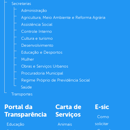
Secretarias
Administração
Agricultura, Meio Ambiente e Reforma Agrária
Assistência Social
Controle Interno
Cultura e turismo
Desenvolvimento
Educação e Desportos
Mulher
Obras e Serviços Urbanos
Procuradoria Municipal
Regime Próprio de Previdência Social
Saúde
Transportes
Portal da
Carta de
E-sic
Transparência
Serviços
Como
solicitar
Educação
Animais