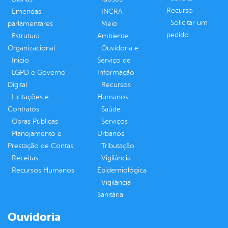
Recurso
Emendas
INCRA
Solicitar um
parlamentares
Meio
pedido
Estrutura
Ambiente
Organizacional
Ouvidoria e
Inicio
Serviço de
LGPD e Governo
Informação
Digital
Recursos
Licitações e
Humanos
Contratos
Saúde
Obras Públicas
Serviços
Planejamento e
Urbanos
Prestação de Contas
Tributação
Receitas
Vigilância
Recursos Humanos
Epidemiológica
Vigilância
Sanitária
Ouvidoria