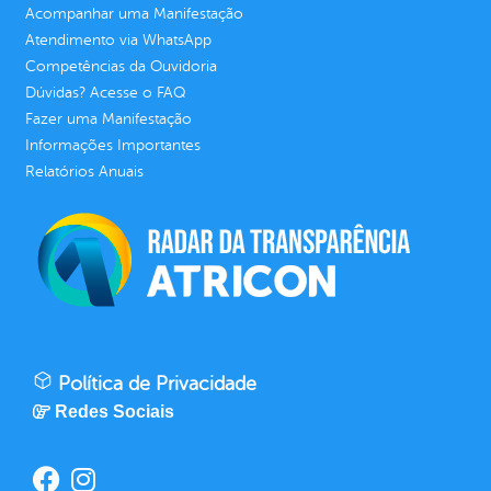
Acompanhar uma Manifestação
Atendimento via WhatsApp
Competências da Ouvidoria
Dúvidas? Acesse o FAQ
Fazer uma Manifestação
Informações Importantes
Relatórios Anuais
Política de Privacidade
Redes Sociais