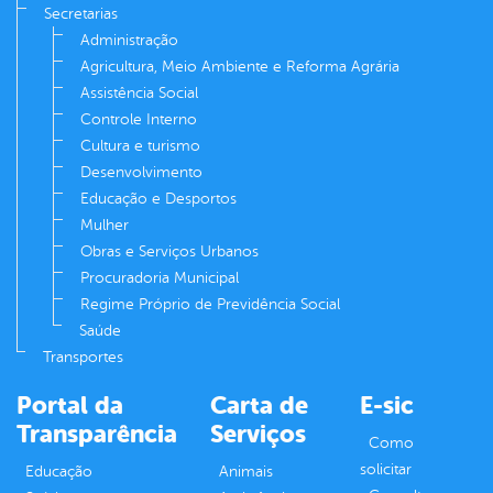
Secretarias
Administração
Agricultura, Meio Ambiente e Reforma Agrária
Assistência Social
Controle Interno
Cultura e turismo
Desenvolvimento
Educação e Desportos
Mulher
Obras e Serviços Urbanos
Procuradoria Municipal
Regime Próprio de Previdência Social
Saúde
Transportes
Portal da
Carta de
E-sic
Transparência
Serviços
Como
solicitar
Educação
Animais