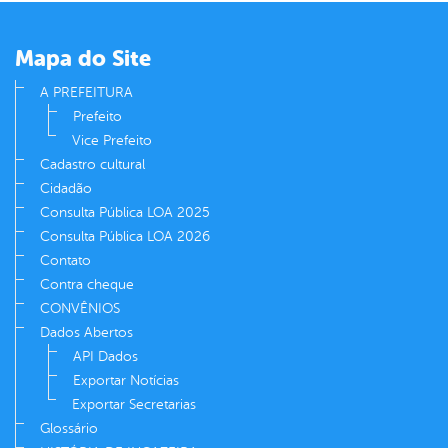
er
Mapa do Site
din
A PREFEITURA
Prefeito
Vice Prefeito
Cadastro cultural
Cidadão
Consulta Pública LOA 2025
Consulta Pública LOA 2026
Contato
Contra cheque
CONVÊNIOS
Dados Abertos
API Dados
Exportar Notícias
Exportar Secretarias
Glossário