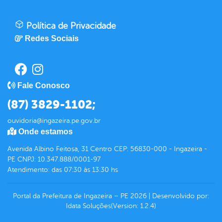
Política de Privacidade
Redes Sociais
Fale Conosco
(87) 3829-1102;
ouvidoria@ingazeira.pe.gov.br
Onde estamos
Avenida Albino Feitosa, 31 Centro CEP: 56830-000 - Ingazeira -
PE CNPJ: 10.347.888/0001-97
Atendimento: das 07:30 às 13:30 hs
Portal da Prefeitura de Ingazeira – PE
2026
|
Desenvolvido por:
Idata Soluções
(Version: 1.2.4)