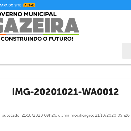
APA DO SITE
ALT+B
Bus
IMG-20201021-WA0012
publicado: 21/10/2020 09h26,
última modificação: 21/10/2020 09h26