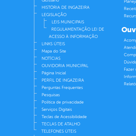
Glossário
Plane
HISTÓRIA DE INGAZEIRA
Receit
LEGISLAÇÃO
Recur
LEIS MUNICIPAIS
Ouv
REGULAMENTAÇÃO LEI DE
ACESSO À INFORMAÇÃO
Acomp
LINKS ÚTEIS
Atend
Mapa do Site
Compe
NOTÍCIAS
Dúvid
OUVIDORIA MUNICIPAL
Fazer
Página Inicial
Infor
PERFIL DE INGAZEIRA
Relató
Perguntas Frequentes
Pesquisas
Política de privacidade
Serviços Digitais
Teclas de Acessibilidade
TECLAS DE ATALHO
TELEFONES ÚTEIS