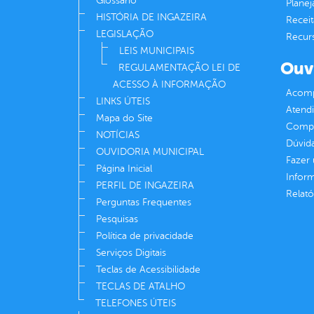
Glossário
Plane
HISTÓRIA DE INGAZEIRA
Receit
LEGISLAÇÃO
Recur
LEIS MUNICIPAIS
Ouv
REGULAMENTAÇÃO LEI DE
ACESSO À INFORMAÇÃO
Acomp
LINKS ÚTEIS
Atend
Mapa do Site
Compe
NOTÍCIAS
Dúvid
OUVIDORIA MUNICIPAL
Fazer
Página Inicial
Infor
PERFIL DE INGAZEIRA
Relató
Perguntas Frequentes
Pesquisas
Política de privacidade
Serviços Digitais
Teclas de Acessibilidade
TECLAS DE ATALHO
TELEFONES ÚTEIS