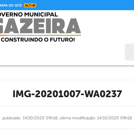
APA DO SITE
ALT+B
Bus
IMG-20201007-WA0237
publicado: 14/10/2020 09h18,
última modificação: 14/10/2020 09h18