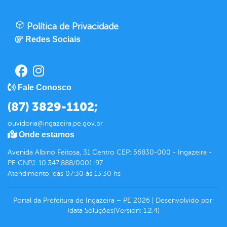
Política de Privacidade
Redes Sociais
Fale Conosco
(87) 3829-1102;
ouvidoria@ingazeira.pe.gov.br
Onde estamos
Avenida Albino Feitosa, 31 Centro CEP: 56830-000 - Ingazeira -
PE CNPJ: 10.347.888/0001-97
Atendimento: das 07:30 às 13:30 hs
Portal da Prefeitura de Ingazeira – PE
2026
|
Desenvolvido por:
Idata Soluções
(Version: 1.2.4)