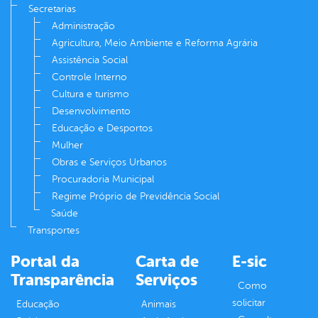
Secretarias
Administração
Agricultura, Meio Ambiente e Reforma Agrária
Assistência Social
Controle Interno
Cultura e turismo
Desenvolvimento
Educação e Desportos
Mulher
Obras e Serviços Urbanos
Procuradoria Municipal
Regime Próprio de Previdência Social
Saúde
Transportes
Portal da
Carta de
E-sic
Transparência
Serviços
Como
solicitar
Educação
Animais