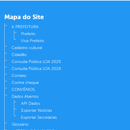
er
Mapa do Site
din
A PREFEITURA
Prefeito
Vice Prefeito
Cadastro cultural
Cidadão
Consulta Pública LOA 2025
Consulta Pública LOA 2026
Contato
Contra cheque
CONVÊNIOS
Dados Abertos
API Dados
Exportar Notícias
Exportar Secretarias
Glossário