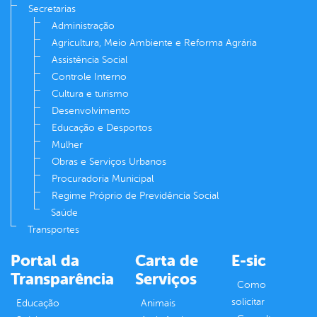
Secretarias
Administração
Agricultura, Meio Ambiente e Reforma Agrária
Assistência Social
Controle Interno
Cultura e turismo
Desenvolvimento
Educação e Desportos
Mulher
Obras e Serviços Urbanos
Procuradoria Municipal
Regime Próprio de Previdência Social
Saúde
Transportes
Portal da
Carta de
E-sic
Transparência
Serviços
Como
solicitar
Educação
Animais