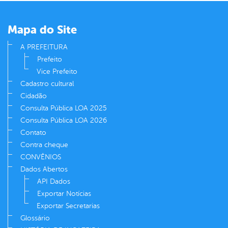
er
Mapa do Site
din
A PREFEITURA
Prefeito
Vice Prefeito
Cadastro cultural
Cidadão
Consulta Pública LOA 2025
Consulta Pública LOA 2026
Contato
Contra cheque
CONVÊNIOS
Dados Abertos
API Dados
Exportar Notícias
Exportar Secretarias
Glossário