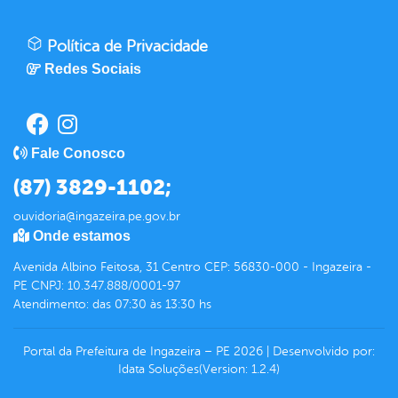
Política de Privacidade
Redes Sociais
Fale Conosco
(87) 3829-1102;
ouvidoria@ingazeira.pe.gov.br
Onde estamos
Avenida Albino Feitosa, 31 Centro CEP: 56830-000 - Ingazeira -
PE CNPJ: 10.347.888/0001-97
Atendimento: das 07:30 às 13:30 hs
Portal da Prefeitura de Ingazeira – PE
2026
|
Desenvolvido por:
Idata Soluções
(Version: 1.2.4)