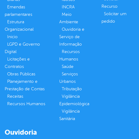
Recurso
Emendas
INCRA
Solicitar um
parlamentares
Meio
pedido
Estrutura
Ambiente
Organizacional
Ouvidoria e
Inicio
Serviço de
LGPD e Governo
Informação
Digital
Recursos
Licitações e
Humanos
Contratos
Saúde
Obras Públicas
Serviços
Planejamento e
Urbanos
Prestação de Contas
Tributação
Receitas
Vigilância
Recursos Humanos
Epidemiológica
Vigilância
Sanitária
Ouvidoria