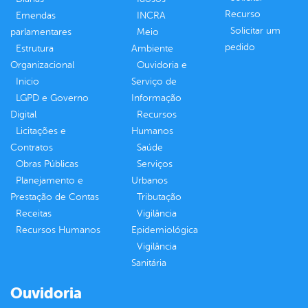
Recurso
Emendas
INCRA
Solicitar um
parlamentares
Meio
pedido
Estrutura
Ambiente
Organizacional
Ouvidoria e
Inicio
Serviço de
LGPD e Governo
Informação
Digital
Recursos
Licitações e
Humanos
Contratos
Saúde
Obras Públicas
Serviços
Planejamento e
Urbanos
Prestação de Contas
Tributação
Receitas
Vigilância
Recursos Humanos
Epidemiológica
Vigilância
Sanitária
Ouvidoria