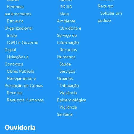
Recurso
Emendas
INCRA
Solicitar um
parlamentares
Meio
pedido
Estrutura
Ambiente
Organizacional
Ouvidoria e
Inicio
Serviço de
LGPD e Governo
Informação
Digital
Recursos
Licitações e
Humanos
Contratos
Saúde
Obras Públicas
Serviços
Planejamento e
Urbanos
Prestação de Contas
Tributação
Receitas
Vigilância
Recursos Humanos
Epidemiológica
Vigilância
Sanitária
Ouvidoria