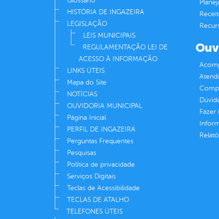
Glossário
Plane
HISTÓRIA DE INGAZEIRA
Receit
LEGISLAÇÃO
Recur
LEIS MUNICIPAIS
Ouv
REGULAMENTAÇÃO LEI DE
ACESSO À INFORMAÇÃO
Acomp
LINKS ÚTEIS
Atend
Mapa do Site
Compe
NOTÍCIAS
Dúvid
OUVIDORIA MUNICIPAL
Fazer
Página Inicial
Infor
PERFIL DE INGAZEIRA
Relató
Perguntas Frequentes
Pesquisas
Política de privacidade
Serviços Digitais
Teclas de Acessibilidade
TECLAS DE ATALHO
TELEFONES ÚTEIS