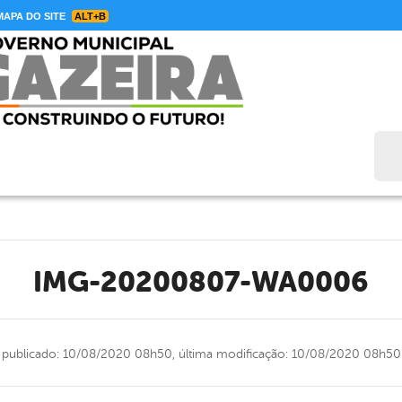
APA DO SITE
ALT+B
Bus
IMG-20200807-WA0006
publicado: 10/08/2020 08h50,
última modificação: 10/08/2020 08h50