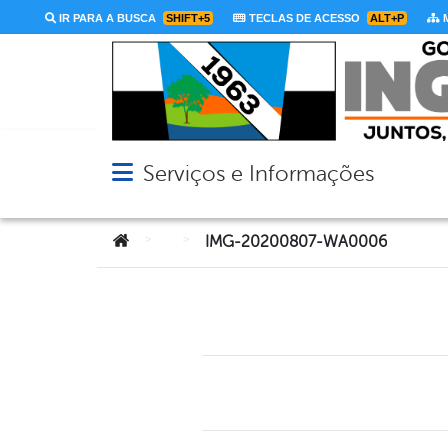
IR PARA A BUSCA
SHIFT+5
TECLAS DE ACESSO
ALT+P
M
Serviços e Informações
Abrir menu principal de navegação
Você está aqui:
>
>
IMG-20200807-WA0006