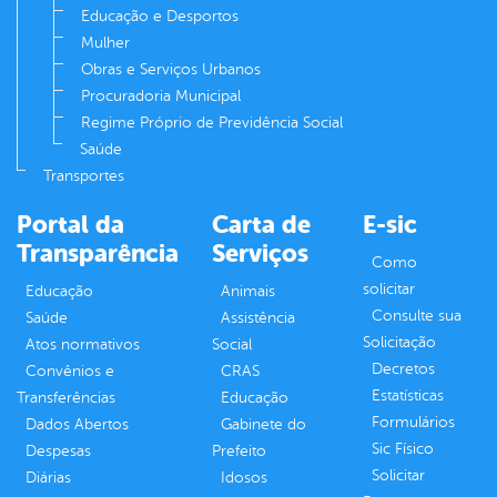
Educação e Desportos
Mulher
Obras e Serviços Urbanos
Procuradoria Municipal
Regime Próprio de Previdência Social
Saúde
Transportes
Portal da
Carta de
E-sic
Transparência
Serviços
Como
solicitar
Educação
Animais
Consulte sua
Saúde
Assistência
Solicitação
Atos normativos
Social
Decretos
Convênios e
CRAS
Estatísticas
Transferências
Educação
Formulários
Dados Abertos
Gabinete do
Sic Físico
Despesas
Prefeito
Solicitar
Diárias
Idosos