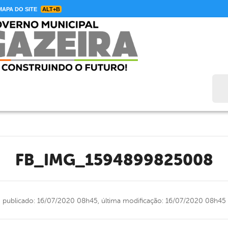
APA DO SITE
ALT+B
Bus
FB_IMG_1594899825008
publicado: 16/07/2020 08h45,
última modificação: 16/07/2020 08h45