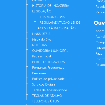
Glossário
Plane
HISTÓRIA DE INGAZEIRA
Receit
LEGISLAÇÃO
Recur
LEIS MUNICIPAIS
Ouv
REGULAMENTAÇÃO LEI DE
ACESSO À INFORMAÇÃO
Acomp
LINKS ÚTEIS
Atend
Mapa do Site
Compe
NOTÍCIAS
Dúvid
OUVIDORIA MUNICIPAL
Fazer
Página Inicial
Infor
PERFIL DE INGAZEIRA
Relató
Perguntas Frequentes
Pesquisas
Política de privacidade
Serviços Digitais
Teclas de Acessibilidade
TECLAS DE ATALHO
TELEFONES ÚTEIS