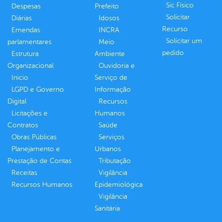
Sic Físico
Despesas
Prefeito
Solicitar
Diárias
Idosos
Recurso
Emendas
INCRA
Solicitar um
parlamentares
Meio
pedido
Estrutura
Ambiente
Organizacional
Ouvidoria e
Inicio
Serviço de
LGPD e Governo
Informação
Digital
Recursos
Licitações e
Humanos
Contratos
Saúde
Obras Públicas
Serviços
Planejamento e
Urbanos
Prestação de Contas
Tributação
Receitas
Vigilância
Recursos Humanos
Epidemiológica
Vigilância
Sanitária