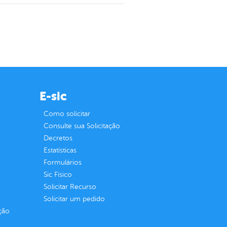
E-sic
Como solicitar
Consulte sua Solicitação
Decretos
Estatísticas
Formulários
Sic Físico
Solicitar Recurso
Solicitar um pedido
ção