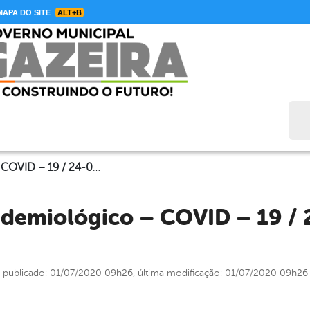
APA DO SITE
ALT+B
Bus
Boletim Epidemiológico – COVID – 19 / 24-06-2020
pidemiológico – COVID – 19 /
publicado: 01/07/2020 09h26,
última modificação: 01/07/2020 09h26