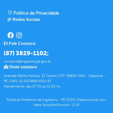
Política de Privacidade
Redes Sociais
Fale Conosco
(87) 3829-1102;
ouvidoria@ingazeira.pe.gov.br
Onde estamos
Avenida Albino Feitosa, 31 Centro CEP: 56830-000 - Ingazeira -
PE CNPJ: 10.347.888/0001-97
Atendimento: das 07:30 às 13:30 hs
Portal da Prefeitura de Ingazeira – PE
2026
|
Desenvolvido por:
Idata Soluções
(Version: 1.2.4)