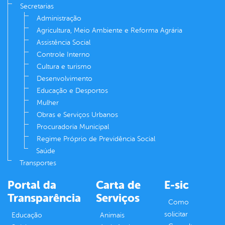
Secretarias
Administração
Agricultura, Meio Ambiente e Reforma Agrária
Assistência Social
Controle Interno
Cultura e turismo
Desenvolvimento
Educação e Desportos
Mulher
Obras e Serviços Urbanos
Procuradoria Municipal
Regime Próprio de Previdência Social
Saúde
Transportes
Portal da
Carta de
E-sic
Transparência
Serviços
Como
solicitar
Educação
Animais