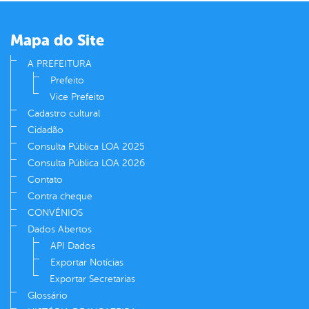
er
Mapa do Site
din
A PREFEITURA
Prefeito
Vice Prefeito
Cadastro cultural
Cidadão
Consulta Pública LOA 2025
Consulta Pública LOA 2026
Contato
Contra cheque
CONVÊNIOS
Dados Abertos
API Dados
Exportar Notícias
Exportar Secretarias
Glossário