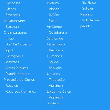
Sic Físico
Despesas
Prefeito
Solicitar
Diárias
Idosos
Recurso
Emendas
INCRA
Solicitar um
parlamentares
Meio
pedido
Estrutura
Ambiente
Organizacional
Ouvidoria e
Inicio
Serviço de
LGPD e Governo
Informação
Digital
Recursos
Licitações e
Humanos
Contratos
Saúde
Obras Públicas
Serviços
Planejamento e
Urbanos
Prestação de Contas
Tributação
Receitas
Vigilância
Recursos Humanos
Epidemiológica
Vigilância
Sanitária