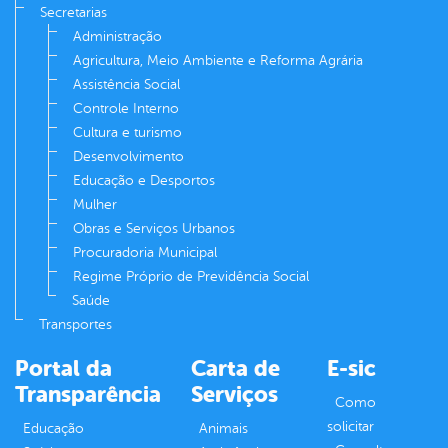
Secretarias
Administração
Agricultura, Meio Ambiente e Reforma Agrária
Assistência Social
Controle Interno
Cultura e turismo
Desenvolvimento
Educação e Desportos
Mulher
Obras e Serviços Urbanos
Procuradoria Municipal
Regime Próprio de Previdência Social
Saúde
Transportes
Portal da
Carta de
E-sic
Transparência
Serviços
Como
solicitar
Educação
Animais