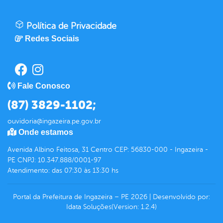
Política de Privacidade
Redes Sociais
Fale Conosco
(87) 3829-1102;
ouvidoria@ingazeira.pe.gov.br
Onde estamos
Avenida Albino Feitosa, 31 Centro CEP: 56830-000 - Ingazeira -
PE CNPJ: 10.347.888/0001-97
Atendimento: das 07:30 às 13:30 hs
Portal da Prefeitura de Ingazeira – PE
2026
|
Desenvolvido por:
Idata Soluções
(Version: 1.2.4)