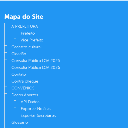
er
Mapa do Site
din
A PREFEITURA
Prefeito
Vice Prefeito
Cadastro cultural
Cidadão
Consulta Pública LOA 2025
Consulta Pública LOA 2026
Contato
Contra cheque
CONVÊNIOS
Dados Abertos
API Dados
Exportar Notícias
Exportar Secretarias
Glossário