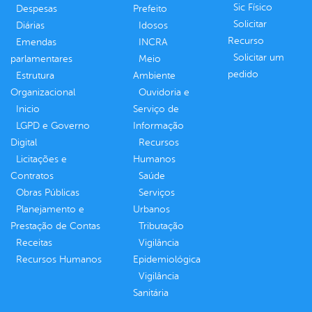
Sic Físico
Despesas
Prefeito
Solicitar
Diárias
Idosos
Recurso
Emendas
INCRA
Solicitar um
parlamentares
Meio
pedido
Estrutura
Ambiente
Organizacional
Ouvidoria e
Inicio
Serviço de
LGPD e Governo
Informação
Digital
Recursos
Licitações e
Humanos
Contratos
Saúde
Obras Públicas
Serviços
Planejamento e
Urbanos
Prestação de Contas
Tributação
Receitas
Vigilância
Recursos Humanos
Epidemiológica
Vigilância
Sanitária