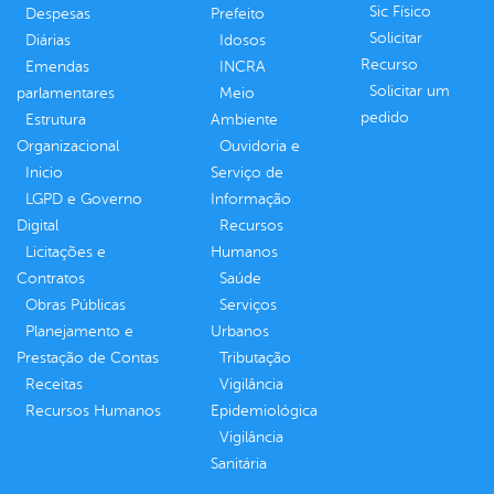
Sic Físico
Despesas
Prefeito
Solicitar
Diárias
Idosos
Recurso
Emendas
INCRA
Solicitar um
parlamentares
Meio
pedido
Estrutura
Ambiente
Organizacional
Ouvidoria e
Inicio
Serviço de
LGPD e Governo
Informação
Digital
Recursos
Licitações e
Humanos
Contratos
Saúde
Obras Públicas
Serviços
Planejamento e
Urbanos
Prestação de Contas
Tributação
Receitas
Vigilância
Recursos Humanos
Epidemiológica
Vigilância
Sanitária