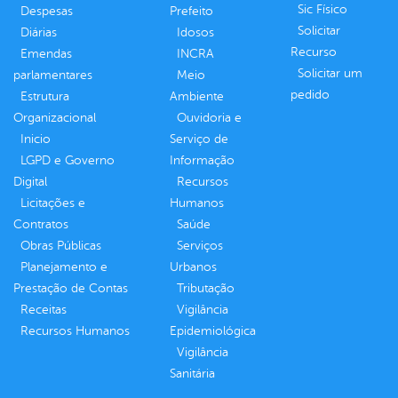
Sic Físico
Despesas
Prefeito
Solicitar
Diárias
Idosos
Recurso
Emendas
INCRA
Solicitar um
parlamentares
Meio
pedido
Estrutura
Ambiente
Organizacional
Ouvidoria e
Inicio
Serviço de
LGPD e Governo
Informação
Digital
Recursos
Licitações e
Humanos
Contratos
Saúde
Obras Públicas
Serviços
Planejamento e
Urbanos
Prestação de Contas
Tributação
Receitas
Vigilância
Recursos Humanos
Epidemiológica
Vigilância
Sanitária