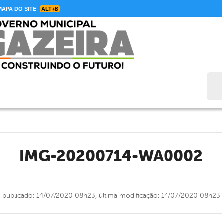
APA DO SITE
ALT+B
Bus
IMG-20200714-WA0002
publicado: 14/07/2020 08h23,
última modificação: 14/07/2020 08h23