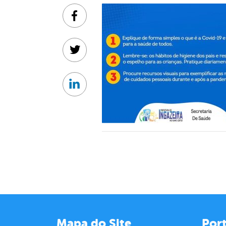
Facebook
Twitter
Linkedin
Mapa do Site
Port