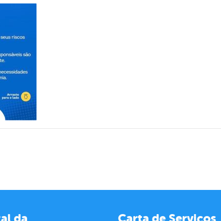
al da
Carta de Serviços