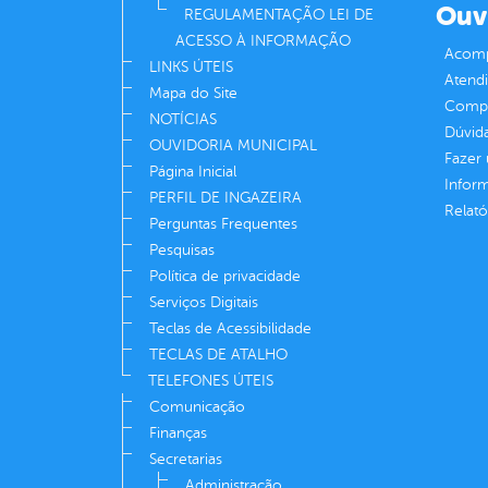
Ouv
REGULAMENTAÇÃO LEI DE
ACESSO À INFORMAÇÃO
Acomp
LINKS ÚTEIS
Atend
Mapa do Site
Compe
NOTÍCIAS
Dúvid
OUVIDORIA MUNICIPAL
Fazer
Página Inicial
Infor
PERFIL DE INGAZEIRA
Relató
Perguntas Frequentes
Pesquisas
Política de privacidade
Serviços Digitais
Teclas de Acessibilidade
TECLAS DE ATALHO
TELEFONES ÚTEIS
Comunicação
Finanças
Secretarias
Administração