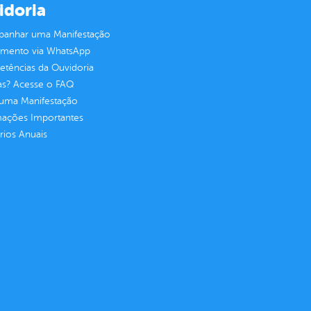
idoria
anhar uma Manifestação
imento via WhatsApp
tências da Ouvidoria
as? Acesse o FAQ
 uma Manifestação
mações Importantes
rios Anuais