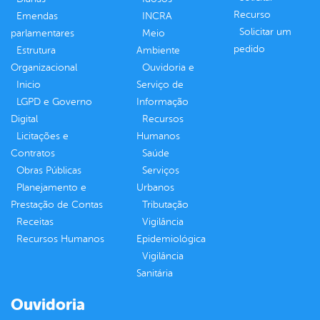
Recurso
Emendas
INCRA
Solicitar um
parlamentares
Meio
pedido
Estrutura
Ambiente
Organizacional
Ouvidoria e
Inicio
Serviço de
LGPD e Governo
Informação
Digital
Recursos
Licitações e
Humanos
Contratos
Saúde
Obras Públicas
Serviços
Planejamento e
Urbanos
Prestação de Contas
Tributação
Receitas
Vigilância
Recursos Humanos
Epidemiológica
Vigilância
Sanitária
Ouvidoria