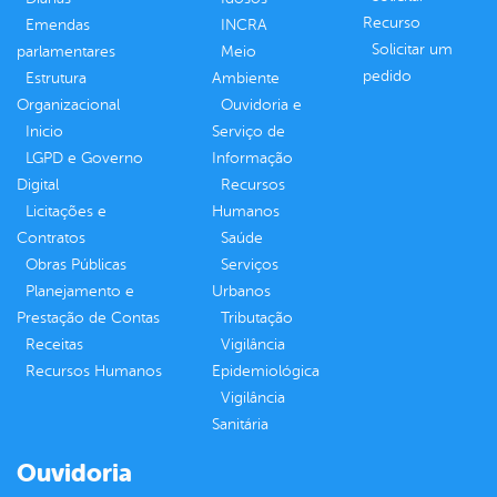
Recurso
Emendas
INCRA
Solicitar um
parlamentares
Meio
pedido
Estrutura
Ambiente
Organizacional
Ouvidoria e
Inicio
Serviço de
LGPD e Governo
Informação
Digital
Recursos
Licitações e
Humanos
Contratos
Saúde
Obras Públicas
Serviços
Planejamento e
Urbanos
Prestação de Contas
Tributação
Receitas
Vigilância
Recursos Humanos
Epidemiológica
Vigilância
Sanitária
Ouvidoria