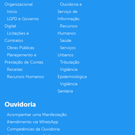
Organizacional
Ouvidoria e
Inicio
Serviço de
LGPD e Governo
Informação
Digital
Recursos
Licitações e
Humanos
Contratos
Saúde
Obras Públicas
Serviços
Planejamento e
Urbanos
Prestação de Contas
Tributação
Receitas
Vigilância
Recursos Humanos
Epidemiológica
Vigilância
Sanitária
Ouvidoria
Acompanhar uma Manifestação
Atendimento via WhatsApp
Competências da Ouvidoria