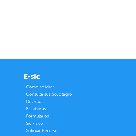
E-sic
Como solicitar
Consulte sua Solicitação
Decretos
Estatísticas
Formulários
Sic Físico
Solicitar Recurso