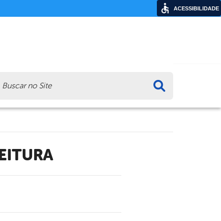
ACESSIBILIDADE
ca
EITURA