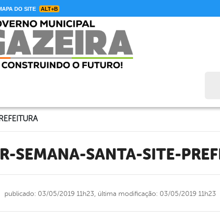
APA DO SITE
ALT+B
Bus
REFEITURA
ER-SEMANA-SANTA-SITE-PREF
publicado: 03/05/2019 11h23,
última modificação: 03/05/2019 11h23