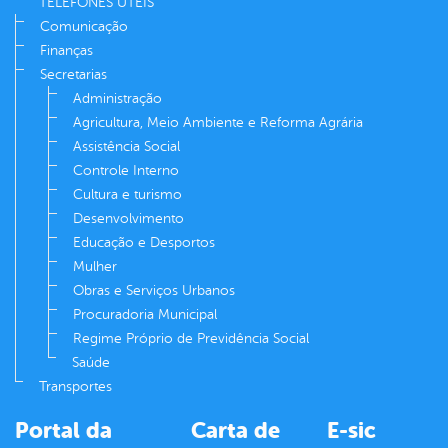
TELEFONES ÚTEIS
Comunicação
Finanças
Secretarias
Administração
Agricultura, Meio Ambiente e Reforma Agrária
Assistência Social
Controle Interno
Cultura e turismo
Desenvolvimento
Educação e Desportos
Mulher
Obras e Serviços Urbanos
Procuradoria Municipal
Regime Próprio de Previdência Social
Saúde
Transportes
Portal da
Carta de
E-sic