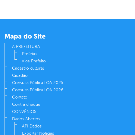
er
din
Mapa do Site
A PREFEITURA
Prefeito
Vice Prefeito
Cadastro cultural
Cidadão
Consulta Pública LOA 2025
Consulta Pública LOA 2026
Contato
Contra cheque
CONVÊNIOS
Dados Abertos
API Dados
Exportar Notícias