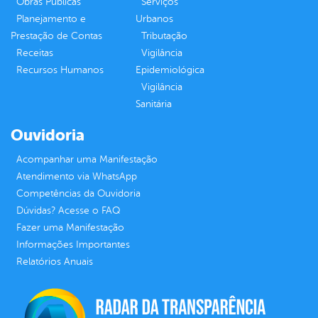
Obras Públicas
Serviços
Planejamento e
Urbanos
Prestação de Contas
Tributação
Receitas
Vigilância
Recursos Humanos
Epidemiológica
Vigilância
Sanitária
Ouvidoria
Acompanhar uma Manifestação
Atendimento via WhatsApp
Competências da Ouvidoria
Dúvidas? Acesse o FAQ
Fazer uma Manifestação
Informações Importantes
Relatórios Anuais