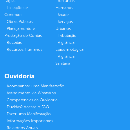
Digital
Recursos
Licitações e
Humanos
Contratos
Saúde
Obras Públicas
Serviços
Planejamento e
Urbanos
Prestação de Contas
Tributação
Receitas
Vigilância
Recursos Humanos
Epidemiológica
Vigilância
Sanitária
Ouvidoria
Acompanhar uma Manifestação
Atendimento via WhatsApp
Competências da Ouvidoria
Dúvidas? Acesse o FAQ
Fazer uma Manifestação
Informações Importantes
Relatórios Anuais