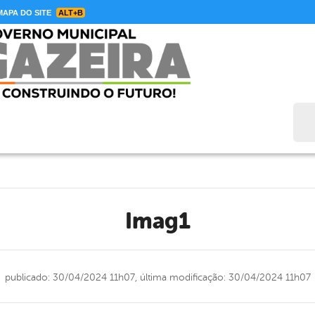
APA DO SITE
ALT+B
Bus
Imag1
publicado: 30/04/2024 11h07,
última modificação: 30/04/2024 11h07