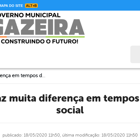
APA DO SITE
ALT+B
Bus
Afeto virtual faz muita diferença em tempos de isolamento social
social
publicado: 18/05/2020 11h50,
última modificação: 18/05/2020 11h50