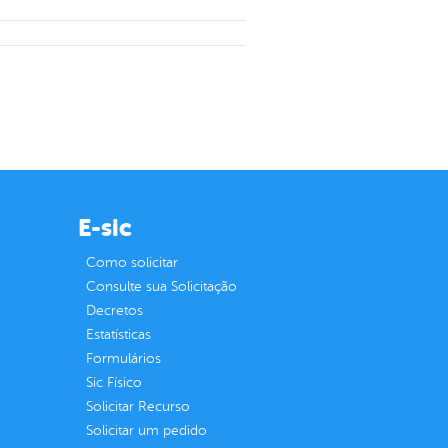
E-sic
Como solicitar
Consulte sua Solicitação
Decretos
Estatísticas
Formulários
Sic Físico
Solicitar Recurso
Solicitar um pedido