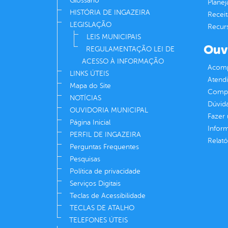
Glossário
Plane
HISTÓRIA DE INGAZEIRA
Receit
LEGISLAÇÃO
Recur
LEIS MUNICIPAIS
Ouv
REGULAMENTAÇÃO LEI DE
ACESSO À INFORMAÇÃO
Acomp
LINKS ÚTEIS
Atend
Mapa do Site
Compe
NOTÍCIAS
Dúvid
OUVIDORIA MUNICIPAL
Fazer
Página Inicial
Infor
PERFIL DE INGAZEIRA
Relató
Perguntas Frequentes
Pesquisas
Política de privacidade
Serviços Digitais
Teclas de Acessibilidade
TECLAS DE ATALHO
TELEFONES ÚTEIS