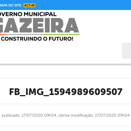
APA DO SITE
ALT+B
Bus
FB_IMG_1594989609507
publicado: 17/07/2020 09h54,
última modificação: 17/07/2020 09h54