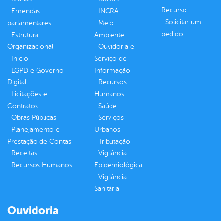
Recurso
Emendas
INCRA
Solicitar um
parlamentares
Meio
pedido
Estrutura
Ambiente
Organizacional
Ouvidoria e
Inicio
Serviço de
LGPD e Governo
Informação
Digital
Recursos
Licitações e
Humanos
Contratos
Saúde
Obras Públicas
Serviços
Planejamento e
Urbanos
Prestação de Contas
Tributação
Receitas
Vigilância
Recursos Humanos
Epidemiológica
Vigilância
Sanitária
Ouvidoria